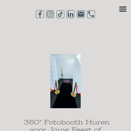
360° Fotobooth Huren
voor Jouw Feest of