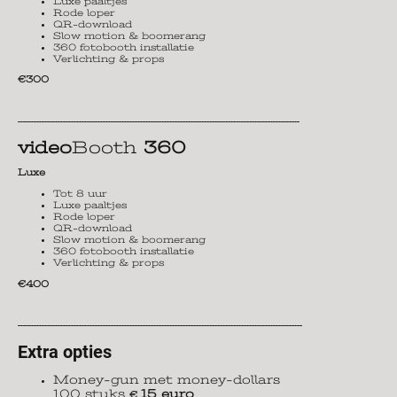
Luxe paaltjes
Rode loper
QR-download
Slow motion & boomerang
360 fotobooth installatie
Verlichting & props
€300
----------------------------------------------------------------------------------------------------------
video
Booth
360
Luxe
Tot 8 uur
Luxe paaltjes
Rode loper
QR-download
Slow motion & boomerang
360 fotobooth installatie
Verlichting & props
€400
-----------------------------------------------------------------------------------------------------------
Extra opties
Money-gun met money-dollars
100 stuks
15 euro
€