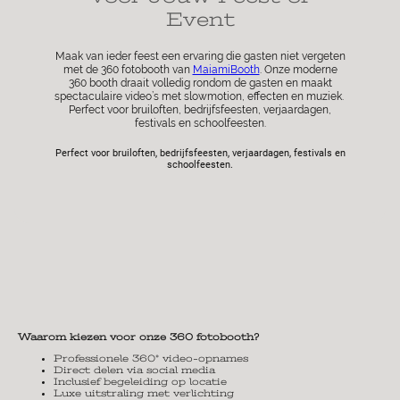
Event
Maak van ieder feest een ervaring die gasten niet vergeten
met de 360 fotobooth van
MaiamiBooth
. Onze moderne
360 booth draait volledig rondom de gasten en maakt
spectaculaire video’s met slowmotion, effecten en muziek.
Perfect voor bruiloften, bedrijfsfeesten, verjaardagen,
festivals en schoolfeesten.
Perfect voor bruiloften, bedrijfsfeesten, verjaardagen, festivals en
schoolfeesten.
Waarom kiezen voor onze 360 fotobooth?
Professionele 360° video-opnames
Direct delen via social media
Inclusief begeleiding op locatie
Luxe uitstraling met verlichting