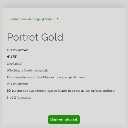
Contact voor de mogelijkheden 📞
Portret Gold
60 minuten
€ 175
Inclusief
Kledingwissels mogelijk
Fotosessie voor families en jonge gezinnen
60 minuten
10
hogeresolutiefoto’s die je kunt kiezen in de online gallery
1 of 2 locaties
Maak een afspraak