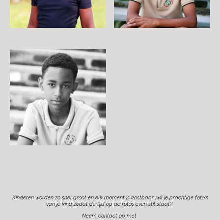
Kinderen worden zo snel groot en elk moment is kostbaar ,wil je prachtige foto’s
van je kind zodat de tijd op de fotos even stil staat?
Neem contact op met