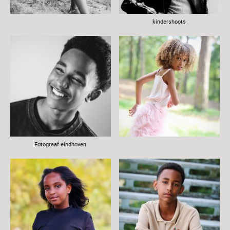
kindershoots
Fotograaf eindhoven