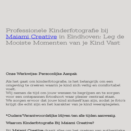
Professionele Kinderfotografie bij
Maiami Creative
in Eindhoven: Leg de
Mooiste Momenten van je Kind Vast
Onze Werkwijze: Persoonlijke Aanpak
Als het gaat om kinderfotografie, is het belangrijk om een
omgeving te creëren waarin je kind zich veilig en comfortabel
voelt.
Wij nemen de tijd om jouw wensen te begrijpen en te zorgen
voor een ontspannen fotoshoot waar plezier centraal staat.
We zorgen ervoor dat jouw kind zichzelf kan zijn, zodat je foto’s
krijgt die echt zijn en het karakter van je kind weerspiegelen.
*Ouders/Verantwoordelijke blijven ten alle tijden aanwezig.
Waarom Kinderfotografie Bij Maiami Creative?
Bij
Maiami Creative
draait alles om het creëren van authentieke