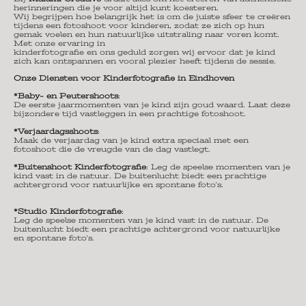
herinneringen die je voor altijd kunt koesteren.
Wij begrijpen hoe belangrijk het is om de juiste sfeer te creëren
tijdens een fotoshoot voor kinderen, zodat ze zich op hun
gemak voelen en hun natuurlijke uitstraling naar voren komt.
Met onze ervaring in
kinderfotografie en ons geduld zorgen wij ervoor dat je kind
zich kan ontspannen en vooral plezier heeft tijdens de sessie.
Onze Diensten voor Kinderfotografie in Eindhoven
*Baby- en Peutershoots
:
De eerste jaarmomenten van je kind zijn goud waard. Laat deze
bijzondere tijd vastleggen in een prachtige fotoshoot.
*Verjaardagsshoots
:
Maak de verjaardag van je kind extra speciaal met een
fotoshoot die de vreugde van de dag vastlegt.
*Buitenshoot Kinderfotografie
: Leg de speelse momenten van je
kind vast in de natuur. De buitenlucht biedt een prachtige
achtergrond voor natuurlijke en spontane foto's.
*Studio Kinderfotografie
:
Leg de speelse momenten van je kind vast in de natuur. De
buitenlucht biedt een prachtige achtergrond voor natuurlijke
en spontane foto's.