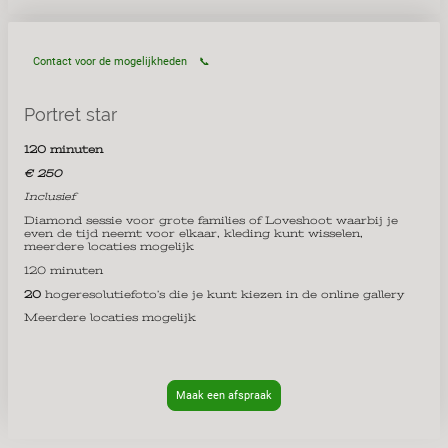
Contact voor de mogelijkheden 📞
Portret star
120 minuten
€ 250
Inclusief
Diamond sessie voor grote families of Loveshoot waarbij je
even de tijd neemt voor elkaar, kleding kunt wisselen,
meerdere locaties mogelijk
120 minuten
20
hogeresolutiefoto’s die je kunt kiezen in de online gallery
Meerdere locaties mogelijk
Maak een afspraak