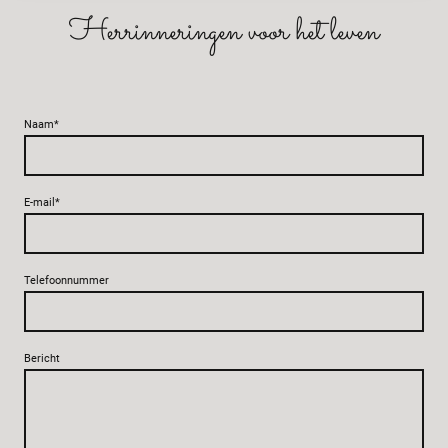
Herrinneringen voor het leven
Naam
*
E-mail
*
Telefoonnummer
Bericht