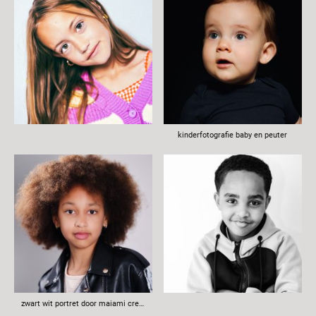
kinderfotografie baby en peuter
zwart wit portret door maiami creative in studio