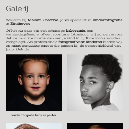
Galerij
Welkom bij
Maiami Creative
, jouw specialist in
kinderfotografie
in
Eindhoven
.
Of het nu gaat om een schattige
babysessie
, een
verjaardagsfeestje, of een spontane fotoshoot, wij zorgen ervoor
dat de mooiste momenten van je kind in tijdloze foto’s worden
vastgelegd. Als professionele
fotograaf voor kinderen
bieden wij
op maat gemaakte shoots die passen bij de persoonlijkheid van
jouw kleintje.
kinderfotografie baby en peuter